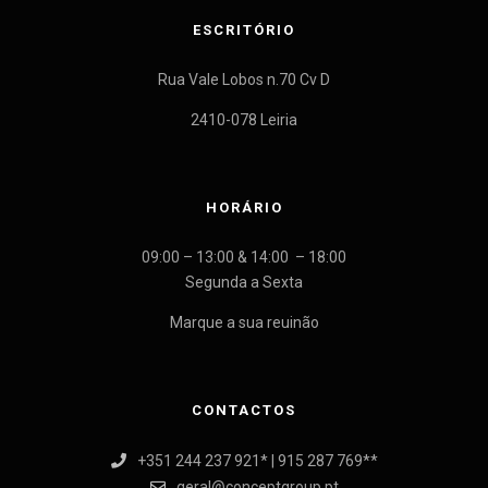
ESCRITÓRIO
Rua Vale Lobos n.70 Cv D
2410-078 Leiria
HORÁRIO
09:00 – 13:00 & 14:00 – 18:00
Segunda a Sexta
Marque a sua reuinão
CONTACTOS
+351 244 237 921* | 915 287 769**
geral@conceptgroup.pt