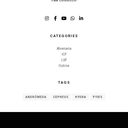
Fale connosco
!
CATEGORIES
Alvenaria
ICF
LSF
Outros
TAGS
ANDRÓMEDA
CEPHEUS
HYDRA
PYXIS