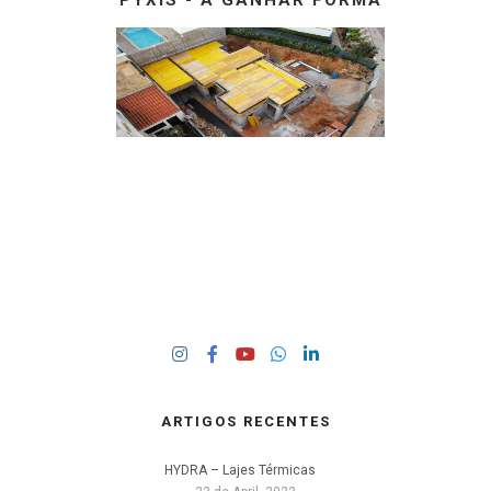
PYXIS - A GANHAR FORMA
ARTIGOS RECENTES
HYDRA – Lajes Térmicas