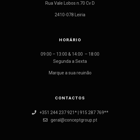
Rua Vale Lobos n.70 Cv D
2410-078 Leiria
HORÁRIO
09:00 – 13:00 & 14:00 – 18:00
Segunda a Sexta
Marque a sua reuinão
CONTACTOS
+351 244 237 921* | 915 287 769**
geral@conceptgroup.pt