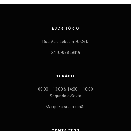
ESCRITÓRIO
Rua Vale Lobos n.70 Cv D
2410-078 Leiria
HORÁRIO
09:00 – 13:00 & 14:00 – 18:00
Segunda a Sexta
Marque a sua reuinão
CONTACTOS